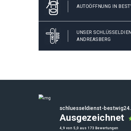
AUTOÖFFNUNG IN BES
UNSER SCHLÜSSELDIEN
ANDREASBERG
schluesseldienst-bestwig24
Ausgezeichnet
4,9 von 5,0 aus 173 Bewertungen