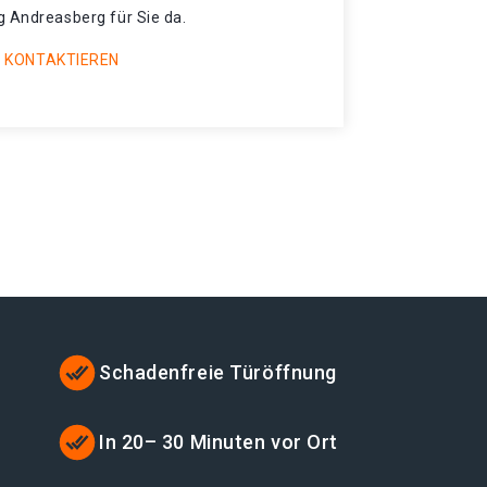
g Andreasberg für Sie da.
 KONTAKTIEREN
Schadenfreie Türöffnung
t
In 20– 30 Minuten vor Ort