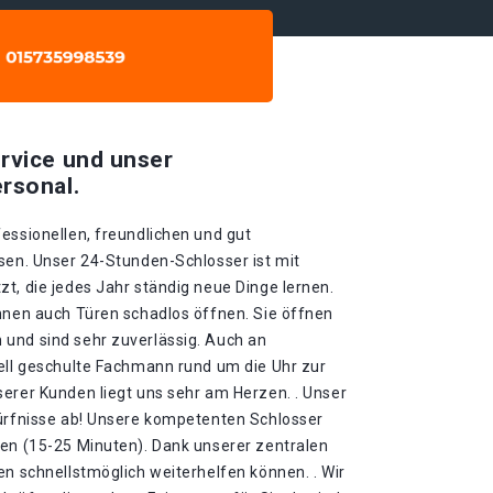
rvice und unser
rsonal.
essionellen, freundlichen und gut
sen. Unser 24-Stunden-Schlosser ist mit
t, die jedes Jahr ständig neue Dinge lernen.
önnen auch Türen schadlos öffnen. Sie öffnen
und sind sehr zuverlässig. Auch an
iell geschulte Fachmann rund um die Uhr zur
serer Kunden liegt uns sehr am Herzen. . Unser
dürfnisse ab! Unsere kompetenten Schlosser
ten (15-25 Minuten). Dank unserer zentralen
en schnellstmöglich weiterhelfen können. . Wir