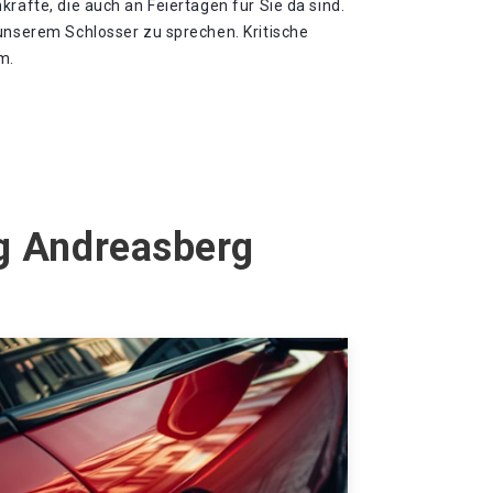
kräfte, die auch an Feiertagen für Sie da sind.
 unserem Schlosser zu sprechen. Kritische
m.
ig Andreasberg