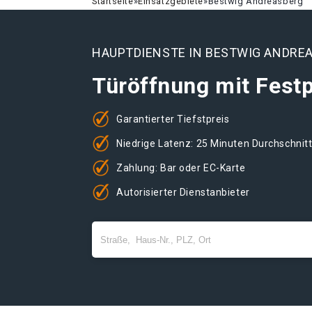
Startseite
»
Einsatzgebiete
»
Bestwig Andreasberg
HAUPTDIENSTE IN BESTWIG ANDRE
Türöffnung mit Festp
Garantierter Tiefstpreis
Niedrige Latenz: 25 Minuten Durchschnit
Zahlung: Bar oder EC-Karte
Autorisierter Dienstanbieter