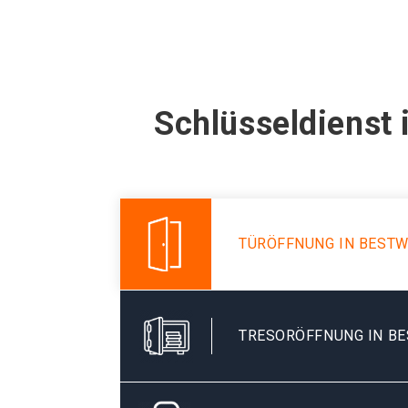
Schlüsseldienst 
TÜRÖFFNUNG IN BEST
TRESORÖFFNUNG IN B