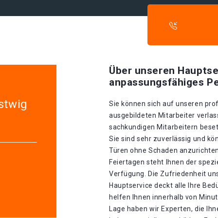
Über unseren Hauptse
anpassungsfähiges Pe
stwig
Sie können sich auf unseren prof
ausgebildeten Mitarbeiter verlas
sachkundigen Mitarbeitern besetz
Sie sind sehr zuverlässig und k
Türen ohne Schaden anzurichten 
Feiertagen steht Ihnen der spez
Verfügung. Die Zufriedenheit un
Hauptservice deckt alle Ihre Be
helfen Ihnen innerhalb von Minu
Lage haben wir Experten, die Ihn