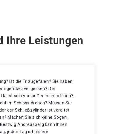
d Ihre Leistungen
ng? Ist die Tr zugefalen? Sie haben
der irgendwo vergessen? Der
d lässt sich von außen nicht öffnen? .
icht im Schloss drehen? Müssen Sie
er der Schließzylinder ist veraltet
en? Machen Sie sich keine Sogen,
n Bestwig Andreasberg kann Ihnen
ag, jeden Tag ist unsere