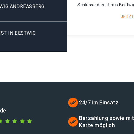
Schlüsseldienst aus Bestwi
TWIG ANDREASBERG
JETZT
ST IN BESTWIG
24/7 im Einsatz
.de
Barzahlung sowie mi
Karte möglich