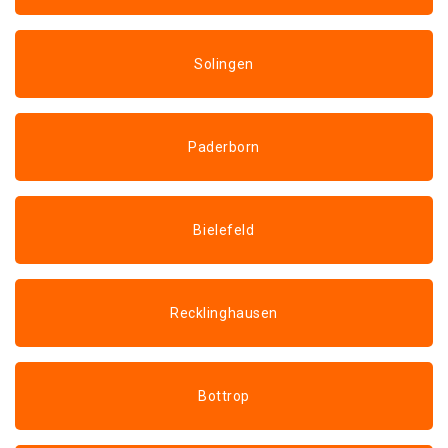
Solingen
Paderborn
Bielefeld
Recklinghausen
Bottrop