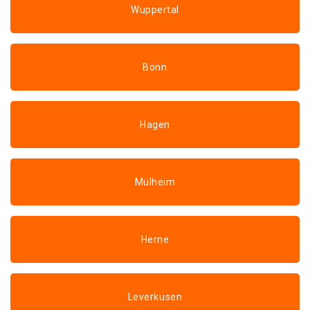
Wuppertal
Bonn
Hagen
Mülheim
Herne
Leverkusen