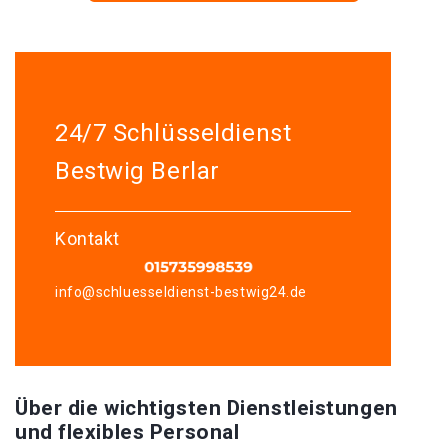
24/7 Schlüsseldienst
Bestwig Berlar
Kontakt
info@schluesseldienst-bestwig24.de
Über die wichtigsten Dienstleistungen
und flexibles Personal