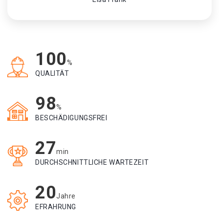
100
%
QUALITÄT
98
%
BESCHÄDIGUNGSFREI
27
min
DURCHSCHNITTLICHE WARTEZEIT
20
Jahre
EFRAHRUNG