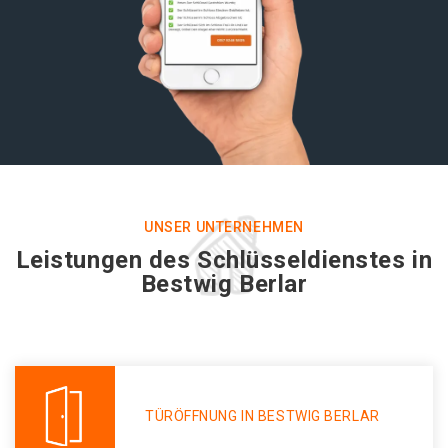
UNSER UNTERNEHMEN
Leistungen des Schlüsseldienstes in
Bestwig Berlar
TÜRÖFFNUNG IN BESTWIG BERLAR