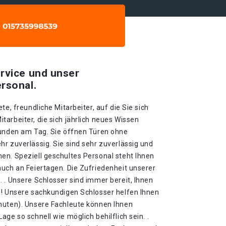
rvice und unser
rsonal.
te, freundliche Mitarbeiter, auf die Sie sich
arbeiter, die sich jährlich neues Wissen
tunden am Tag. Sie öffnen Türen ohne
r zuverlässig. Sie sind sehr zuverlässig und
en. Speziell geschultes Personal steht Ihnen
auch an Feiertagen. Die Zufriedenheit unserer
 . Unsere Schlosser sind immer bereit, Ihnen
n! Unsere sachkundigen Schlosser helfen Ihnen
nuten). Unsere Fachleute können Ihnen
ge so schnell wie möglich behilflich sein. .