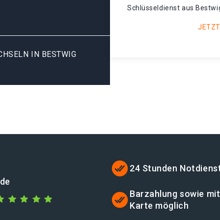
Schlüsseldienst aus Bestwi
JETZT
SELN IN BESTWIG G
24 Stunden Notdiens
.de
Barzahlung sowie mi
Karte möglich