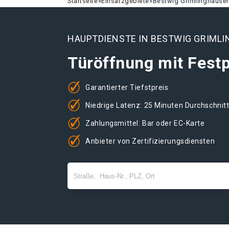
Startseite
»
Einsatzgebiete
»
Bestwig Grimlinghause
HAUPTDIENSTE IN BESTWIG GRIML
Türöffnung mit Festp
Garantierter Tiefstpreis
Niedrige Latenz: 25 Minuten Durchschnit
Zahlungsmittel: Bar oder EC-Karte
Anbieter von Zertifizierungsdiensten