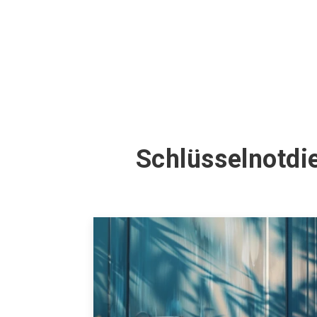
Schlüsselnotdi