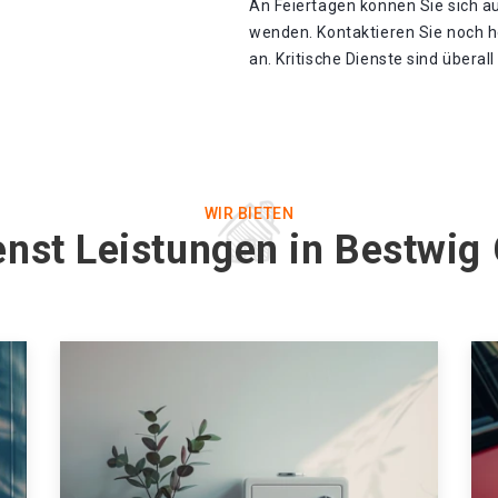
An Feiertagen können Sie sich a
wenden. Kontaktieren Sie noch h
an. Kritische Dienste sind überal
WIR BIETEN
enst Leistungen in Bestwig