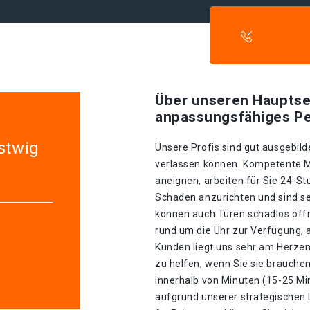
Über unseren Hauptse
anpassungsfähiges Pe
stwig
Unsere Profis sind gut ausgebilde
verlassen können. Kompetente Mit
aneignen, arbeiten für Sie 24-S
Schaden anzurichten und sind seh
können auch Türen schadlos öffn
rund um die Uhr zur Verfügung, 
Kunden liegt uns sehr am Herzen.
zu helfen, wenn Sie sie brauche
innerhalb von Minuten (15-25 Mi
aufgrund unserer strategischen La