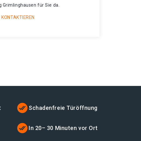
g Grimlinghausen für Sie da.
 KONTAKTIEREN
t
Schadenfreie Türöffnung
t
In 20– 30 Minuten vor Ort