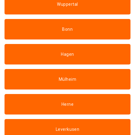
Wuppertal
Bonn
Hagen
Mülheim
Herne
Leverkusen