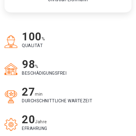
100
%
QUALITÄT
98
%
BESCHÄDIGUNGSFREI
27
min
DURCHSCHNITTLICHE WARTEZEIT
20
Jahre
EFRAHRUNG