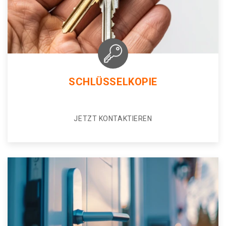
SCHLÜSSELKOPIE
JETZT KONTAKTIEREN