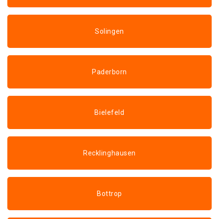
Solingen
Paderborn
Bielefeld
Recklinghausen
Bottrop