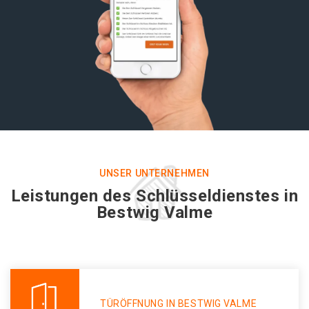
UNSER UNTERNEHMEN
Leistungen des Schlüsseldienstes in
Bestwig Valme
TÜRÖFFNUNG IN BESTWIG VALME